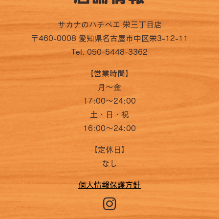
サカナのハチベエ 栄三丁目店
〒460-0008 愛知県名古屋市中区栄3-12-11
Tel. 050-5448-3362
【営業時間】
月〜金
17:00〜24:00
土・日・祝
16:00〜24:00
【定休日】
なし
個人情報保護方針